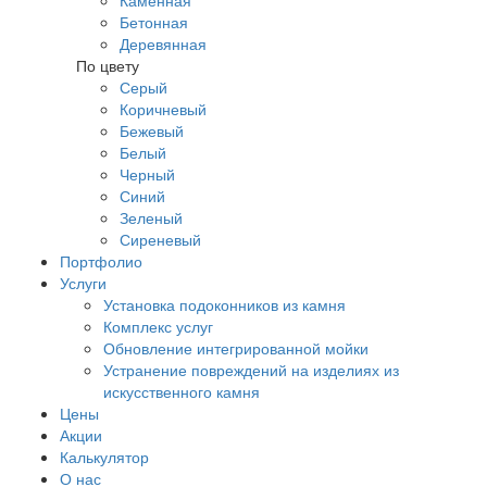
Каменная
Бетонная
Деревянная
По цвету
Серый
Коричневый
Бежевый
Белый
Черный
Синий
Зеленый
Сиреневый
Портфолио
Услуги
Установка подоконников из камня
Комплекс услуг
Обновление интегрированной мойки
Устранение повреждений на изделиях из
искусственного камня
Цены
Акции
Калькулятор
О нас