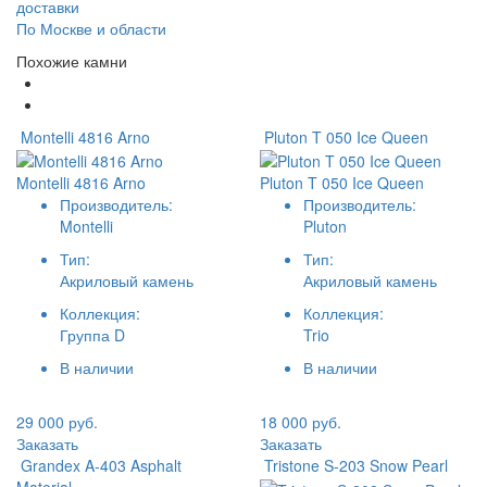
доставки
По Москве и области
Похожие камни
Montelli 4816 Arno
Pluton T 050 Ice Queen
Montelli 4816 Arno
Pluton T 050 Ice Queen
Производитель:
Производитель:
Montelli
Pluton
Тип:
Тип:
Акриловый камень
Акриловый камень
Коллекция:
Коллекция:
Группа D
Trio
В наличии
В наличии
29 000 руб.
18 000 руб.
Заказать
Заказать
Grandex A-403 Asphalt
Tristone S-203 Snow Pearl