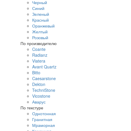
Черный
Синий
Зеленый
Красный
Оранжевый
Желтый
Розовый
По производителю
Coante
Radianz
Viatera
Avant Quartz
Bitto
Caesarstone
Dekton
TechniStone
Vicostone
Аварус
По текстуре
Однотонная
Гранитная
Мраморная