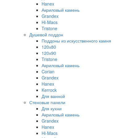
Hanex
Акриловый камень
Grandex
Hi-Macs
Tristone
Душевой поддон
Поддоны из искусственного камня
120х80
120х90
Tristone
Акриловый камень
Corian
Grandex
Hanex
Kerrock
Для ванной
Стеновые панели
Для кухни
Акриловый камень
Grandex
Hanex
Hi-Macs