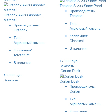
Material
Tristone S-203 Snow Pearl
Производитель:
Grandex A-403 Asphalt
Tristone
Material
Тип:
Производитель:
Акриловый камень
Grandex
Коллекция:
Тип:
Classical
Акриловый камень
В наличии
Коллекция:
Advanture
17 000 руб.
В наличии
Заказать
Corian Dusk
18 000 руб.
Заказать
Corian Dusk
Производитель:
Corian
Тип:
Акриловый камень
Коллекция: