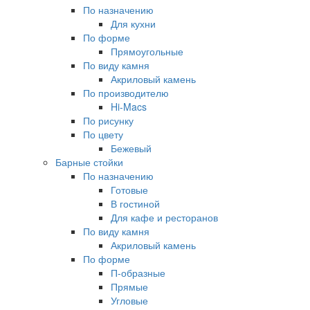
По назначению
Для кухни
По форме
Прямоугольные
По виду камня
Акриловый камень
По производителю
Hi-Macs
По рисунку
По цвету
Бежевый
Барные стойки
По назначению
Готовые
В гостиной
Для кафе и ресторанов
По виду камня
Акриловый камень
По форме
П-образные
Прямые
Угловые