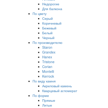
Недорогие
Для балкона
По цвету
Серый
Коричневый
Бежевый
Белый
Черный
По производителю
Staron
Grandex
Hanex
Tristone
Corian
Montelli
Kerrock
По виду камня
Акриловый камень
Кварцевый агломерат
По форме
Прямые
Литые