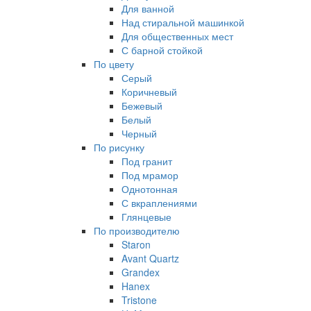
Для ванной
Над стиральной машинкой
Для общественных мест
С барной стойкой
По цвету
Серый
Коричневый
Бежевый
Белый
Черный
По рисунку
Под гранит
Под мрамор
Однотонная
С вкраплениями
Глянцевые
По производителю
Staron
Avant Quartz
Grandex
Hanex
Tristone