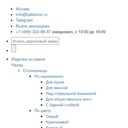
Москва
info@hallstone.ru
Telegram
Вызов замерщика
+7 (499) 322-88-87
ежедневно, с 10:00 до 19:00
Изделия из камня
Назад
Столешницы
По назначению
Для кухни
Для ванной
Над стиральной машинкой
Для общественных мест
С барной стойкой
По цвету
Серый
Коричневый
Бежевый