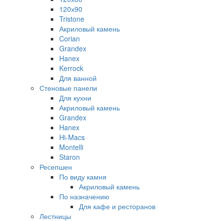
120х90
Tristone
Акриловый камень
Corian
Grandex
Hanex
Kerrock
Для ванной
Стеновые панели
Для кухни
Акриловый камень
Grandex
Hanex
Hi-Macs
Montelli
Staron
Ресепшен
По виду камня
Акриловый камень
По назначению
Для кафе и ресторанов
Лестницы