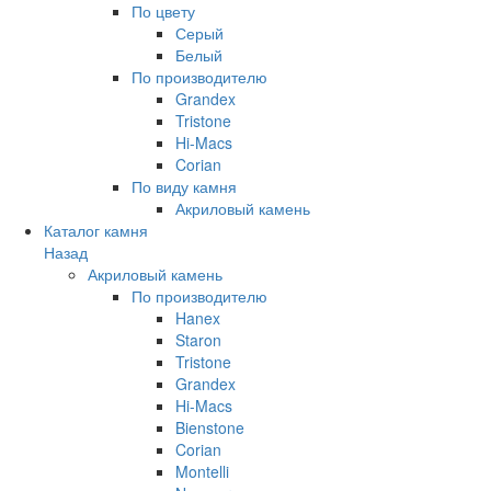
По цвету
Серый
Белый
По производителю
Grandex
Tristone
Hi-Macs
Corian
По виду камня
Акриловый камень
Каталог камня
Назад
Акриловый камень
По производителю
Hanex
Staron
Tristone
Grandex
Hi-Macs
Bienstone
Corian
Montelli