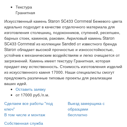
Текстура
Гранитная
Искусственный камень Staron SC433 Cornmeal Бежевого цвета
идеально подходит в качестве отделочного материала для
изготовления столешниц, подоконников, ступеней, ресепшен,
барных стоек, каминов, раковин. Акриловый камень Staron
SC433 Cornmeal из коллекции Sanded от известного бренда
Staron обладает высокой прочностью и износостойкостью,
устойчив к механическим воздействиям и легко очищается от
загрязнений. Камень имеет текстуру Гранитная, которая
придает ему естественность. Стоимость изготовления изделий
из искусственного камня 17000. Наши специалисты смогут
предложить различные типовые проекты для реализации
ваших идей.
Оставить заявку
от 17000 руб./п.м.
Сделаем все работы "под
Выезд замерщика с
ключ"
образцами
В том числе и монтаж
бесплатно
Собственная служба