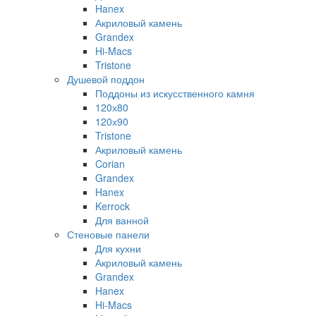
Hanex
Акриловый камень
Grandex
Hi-Macs
Tristone
Душевой поддон
Поддоны из искусственного камня
120х80
120х90
Tristone
Акриловый камень
Corian
Grandex
Hanex
Kerrock
Для ванной
Стеновые панели
Для кухни
Акриловый камень
Grandex
Hanex
Hi-Macs