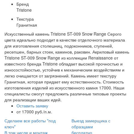
Бренд
Tristone
Текстура
Гранитная
Искусственный камень Tristone ST-009 Snow Range Серого
цвета идеально подходит в качестве отделочного материала
для изготовления столешниц, подоконников, ступеней,
ресепшен, барных стоек, каминов, раковин. Акриловый камень
Tristone ST-009 Snow Range из коллекции Renaissance от
известного бренда Tristone обладает высокой прочностью и
износостойкостью, устойчив к механическим воздействиям и
легко очищается от загрязнений. Камень имеет текстуру
Гранитная, которая придает ему естественность. Стоимость
изготовления изделий из искусственного камня 17000. Наши
специалисты смогут предложить различные типовые проекты
для реализации ваших идей.
Оставить заявку
от 17000 руб./п.м.
Сделаем все работы "под
Выезд замерщика с
ключ"
образцами
В том числе и монтаж
бесплатно