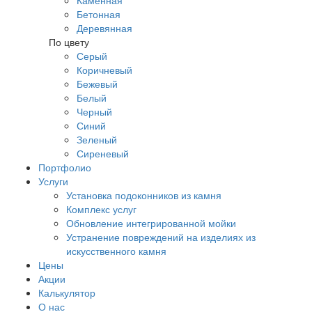
Каменная
Бетонная
Деревянная
По цвету
Серый
Коричневый
Бежевый
Белый
Черный
Синий
Зеленый
Сиреневый
Портфолио
Услуги
Установка подоконников из камня
Комплекс услуг
Обновление интегрированной мойки
Устранение повреждений на изделиях из
искусственного камня
Цены
Акции
Калькулятор
О нас