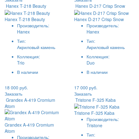
Hanex T-218 Beauty
Hanex D-217 Crisp Snow
Hanex T-218 Beauty
Hanex D-217 Crisp Snow
Производитель:
Производитель:
Hanex
Hanex
Тип:
Тип:
Акриловый камень
Акриловый камень
Коллекция:
Коллекция:
Trio
Duo
В наличии
В наличии
18 000 руб.
17 000 руб.
Заказать
Заказать
Grandex A-419 Cromium
Tristone F-325 Kaba
Atom
Tristone F-325 Kaba
Производитель:
Grandex A-419 Cromium
Tristone
Atom
Тип:
Производитель: