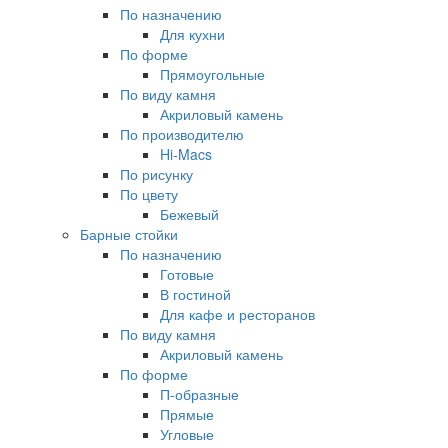
По назначению
Для кухни
По форме
Прямоугольные
По виду камня
Акриловый камень
По производителю
Hi-Macs
По рисунку
По цвету
Бежевый
Барные стойки
По назначению
Готовые
В гостиной
Для кафе и ресторанов
По виду камня
Акриловый камень
По форме
П-образные
Прямые
Угловые