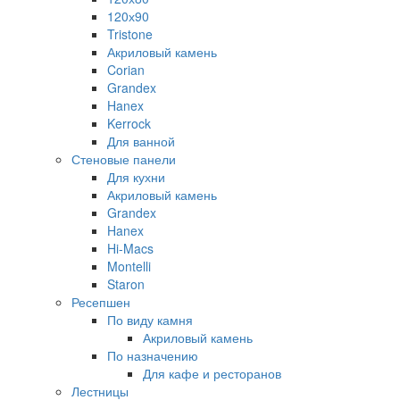
120х90
Tristone
Акриловый камень
Corian
Grandex
Hanex
Kerrock
Для ванной
Стеновые панели
Для кухни
Акриловый камень
Grandex
Hanex
Hi-Macs
Montelli
Staron
Ресепшен
По виду камня
Акриловый камень
По назначению
Для кафе и ресторанов
Лестницы