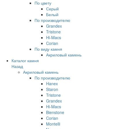
По цвету
Серый
Белый
По производителю
Grandex
Tristone
Hi-Macs
Corian
По виду камня
Акриловый камень
Каталог камня
Назад
Акриловый камень
По производителю
Hanex
Staron
Tristone
Grandex
Hi-Macs
Bienstone
Corian
Montelli