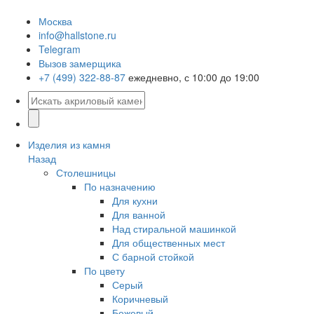
Москва
info@hallstone.ru
Telegram
Вызов замерщика
+7 (499) 322-88-87
ежедневно, с 10:00 до 19:00
Изделия из камня
Назад
Столешницы
По назначению
Для кухни
Для ванной
Над стиральной машинкой
Для общественных мест
С барной стойкой
По цвету
Серый
Коричневый
Бежевый