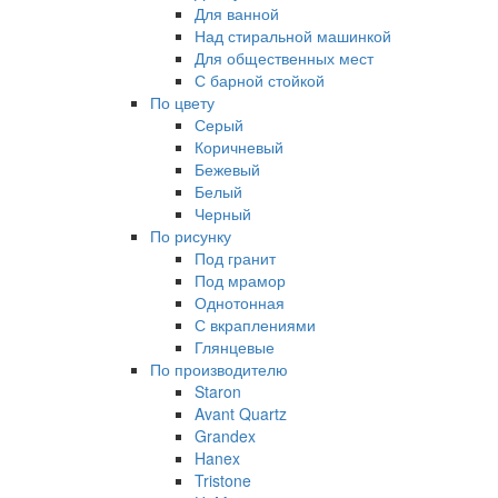
Для ванной
Над стиральной машинкой
Для общественных мест
С барной стойкой
По цвету
Серый
Коричневый
Бежевый
Белый
Черный
По рисунку
Под гранит
Под мрамор
Однотонная
С вкраплениями
Глянцевые
По производителю
Staron
Avant Quartz
Grandex
Hanex
Tristone