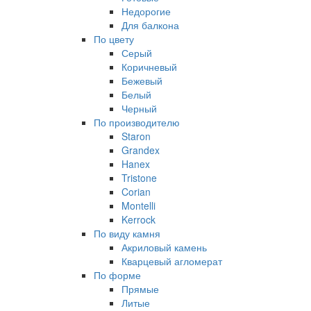
Недорогие
Для балкона
По цвету
Серый
Коричневый
Бежевый
Белый
Черный
По производителю
Staron
Grandex
Hanex
Tristone
Corian
Montelli
Kerrock
По виду камня
Акриловый камень
Кварцевый агломерат
По форме
Прямые
Литые