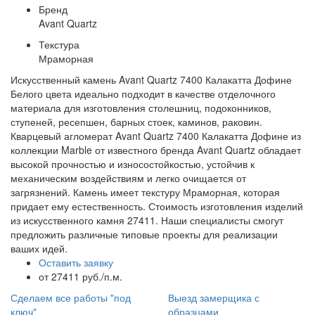
Бренд
Avant Quartz
Текстура
Мраморная
Искусственный камень Avant Quartz 7400 Калакатта Дофине
Белого цвета идеально подходит в качестве отделочного
материала для изготовления столешниц, подоконников,
ступеней, ресепшен, барных стоек, каминов, раковин.
Кварцевый агломерат Avant Quartz 7400 Калакатта Дофине из
коллекции Marble от известного бренда Avant Quartz обладает
высокой прочностью и износостойкостью, устойчив к
механическим воздействиям и легко очищается от
загрязнений. Камень имеет текстуру Мраморная, которая
придает ему естественность. Стоимость изготовления изделий
из искусственного камня 27411. Наши специалисты смогут
предложить различные типовые проекты для реализации
ваших идей.
Оставить заявку
от 27411 руб./п.м.
Сделаем все работы "под
Выезд замерщика с
ключ"
образцами