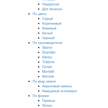
Недорогие
Для балкона
По цвету
Серый
Коричневый
Бежевый
Белый
Черный
По производителю
Staron
Grandex
Hanex
Tristone
Corian
Montelli
Kerrock
По виду камня
Акриловый камень
Кварцевый агломерат
По форме
Прямые
Литые