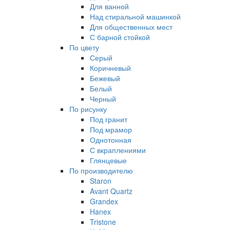
Для ванной
Над стиральной машинкой
Для общественных мест
С барной стойкой
По цвету
Серый
Коричневый
Бежевый
Белый
Черный
По рисунку
Под гранит
Под мрамор
Однотонная
С вкраплениями
Глянцевые
По производителю
Staron
Avant Quartz
Grandex
Hanex
Tristone