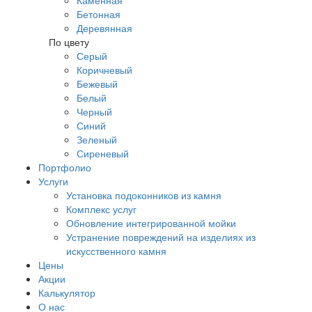
Каменная
Бетонная
Деревянная
По цвету
Серый
Коричневый
Бежевый
Белый
Черный
Синий
Зеленый
Сиреневый
Портфолио
Услуги
Установка подоконников из камня
Комплекс услуг
Обновление интегрированной мойки
Устранение повреждений на изделиях из
искусственного камня
Цены
Акции
Калькулятор
О нас