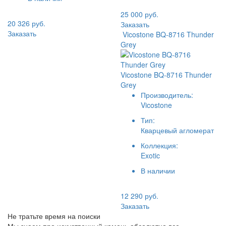
25 000 руб.
20 326 руб.
Заказать
Заказать
Vicostone BQ-8716 Thunder
Grey
Vicostone BQ-8716 Thunder
Grey
Производитель:
Vicostone
Тип:
Кварцевый агломерат
Коллекция:
Exotic
В наличии
12 290 руб.
Заказать
Не тратьте время на поиски
Мы знаем про искуственный камень абсолютно все,