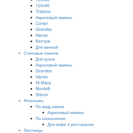
120х90
Tristone
Акриловый камень
Corian
Grandex
Hanex
Kerrock
Для ванной
Стеновые панели
Для кухни
Акриловый камень
Grandex
Hanex
Hi-Macs
Montelli
Staron
Ресепшен
По виду камня
Акриловый камень
По назначению
Для кафе и ресторанов
Лестницы