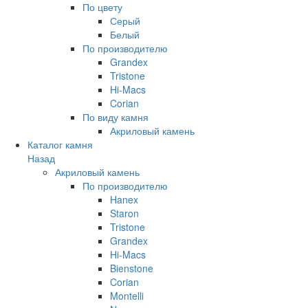
По цвету
Серый
Белый
По производителю
Grandex
Tristone
Hi-Macs
Corian
По виду камня
Акриловый камень
Каталог камня
Назад
Акриловый камень
По производителю
Hanex
Staron
Tristone
Grandex
Hi-Macs
Bienstone
Corian
Montelli