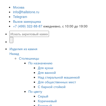
Москва
info@hallstone.ru
Telegram
Вызов замерщика
+7 (499) 322-88-87
ежедневно, с 10:00 до 19:00
Изделия из камня
Назад
Столешницы
По назначению
Для кухни
Для ванной
Над стиральной машинкой
Для общественных мест
С барной стойкой
По цвету
Серый
Коричневый
Бежевый