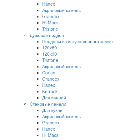
Hanex
Акриловый камень
Grandex
Hi-Macs
Tristone
Душевой поддон
Поддоны из искусственного камня
120х80
120х90
Tristone
Акриловый камень
Corian
Grandex
Hanex
Kerrock
Для ванной
Стеновые панели
Для кухни
Акриловый камень
Grandex
Hanex
Hi-Macs