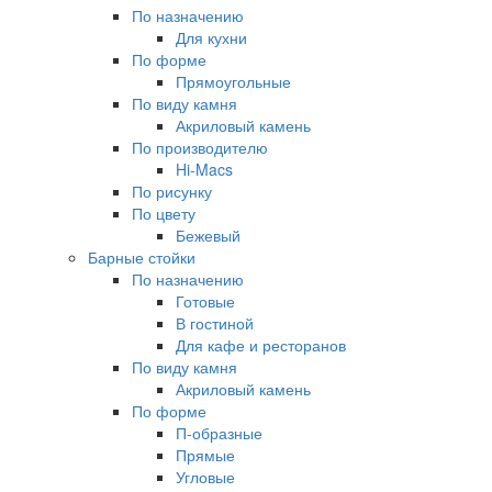
По назначению
Для кухни
По форме
Прямоугольные
По виду камня
Акриловый камень
По производителю
Hi-Macs
По рисунку
По цвету
Бежевый
Барные стойки
По назначению
Готовые
В гостиной
Для кафе и ресторанов
По виду камня
Акриловый камень
По форме
П-образные
Прямые
Угловые