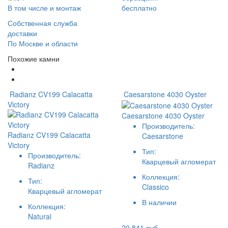
В том числе и монтаж
бесплатно
Собственная служба
доставки
По Москве и области
Похожие камни
Radianz CV199 Calacatta
Caesarstone 4030 Oyster
Victory
Caesarstone 4030 Oyster
Производитель:
Radianz CV199 Calacatta
Caesarstone
Victory
Тип:
Производитель:
Кварцевый агломерат
Radianz
Коллекция:
Тип:
Classico
Кварцевый агломерат
В наличии
Коллекция:
Natural
20 841 руб.