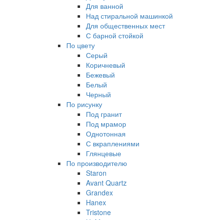
Для ванной
Над стиральной машинкой
Для общественных мест
С барной стойкой
По цвету
Серый
Коричневый
Бежевый
Белый
Черный
По рисунку
Под гранит
Под мрамор
Однотонная
С вкраплениями
Глянцевые
По производителю
Staron
Avant Quartz
Grandex
Hanex
Tristone