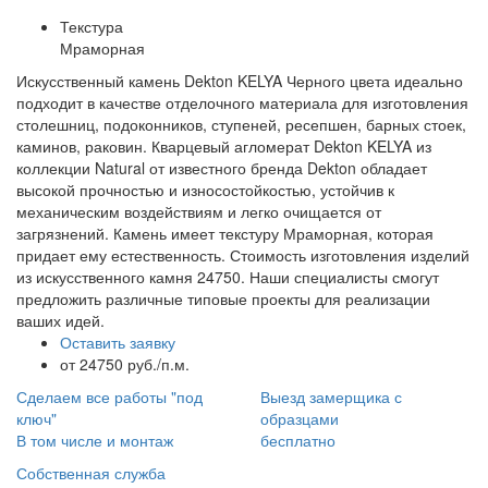
Текстура
Мраморная
Искусственный камень Dekton KELYA Черного цвета идеально
подходит в качестве отделочного материала для изготовления
столешниц, подоконников, ступеней, ресепшен, барных стоек,
каминов, раковин. Кварцевый агломерат Dekton KELYA из
коллекции Natural от известного бренда Dekton обладает
высокой прочностью и износостойкостью, устойчив к
механическим воздействиям и легко очищается от
загрязнений. Камень имеет текстуру Мраморная, которая
придает ему естественность. Стоимость изготовления изделий
из искусственного камня 24750. Наши специалисты смогут
предложить различные типовые проекты для реализации
ваших идей.
Оставить заявку
от 24750 руб./п.м.
Сделаем все работы "под
Выезд замерщика с
ключ"
образцами
В том числе и монтаж
бесплатно
Собственная служба