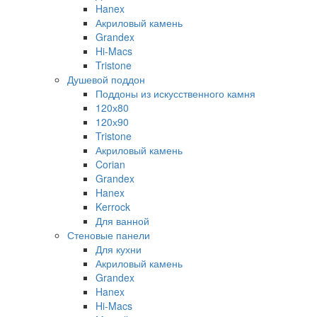
Hanex
Акриловый камень
Grandex
Hi-Macs
Tristone
Душевой поддон
Поддоны из искусственного камня
120х80
120х90
Tristone
Акриловый камень
Corian
Grandex
Hanex
Kerrock
Для ванной
Стеновые панели
Для кухни
Акриловый камень
Grandex
Hanex
Hi-Macs