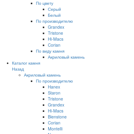
По цвету
Серый
Белый
По производителю
Grandex
Tristone
Hi-Macs
Corian
По виду камня
Акриловый камень
Каталог камня
Назад
Акриловый камень
По производителю
Hanex
Staron
Tristone
Grandex
Hi-Macs
Bienstone
Corian
Montelli