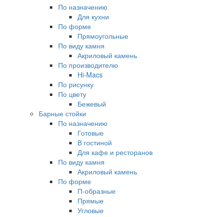
По назначению
Для кухни
По форме
Прямоугольные
По виду камня
Акриловый камень
По производителю
Hi-Macs
По рисунку
По цвету
Бежевый
Барные стойки
По назначению
Готовые
В гостиной
Для кафе и ресторанов
По виду камня
Акриловый камень
По форме
П-образные
Прямые
Угловые