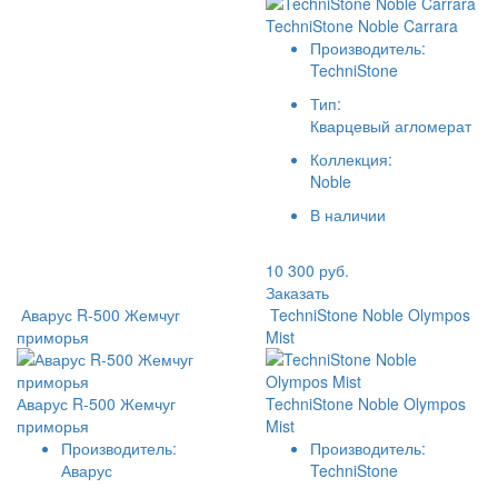
TechniStone Noble Carrara
Производитель:
TechniStone
Тип:
Кварцевый агломерат
Коллекция:
Noble
В наличии
10 300 руб.
Заказать
Аварус R-500 Жемчуг
TechniStone Noble Olympos
приморья
Mist
Аварус R-500 Жемчуг
TechniStone Noble Olympos
приморья
Mist
Производитель:
Производитель:
Аварус
TechniStone