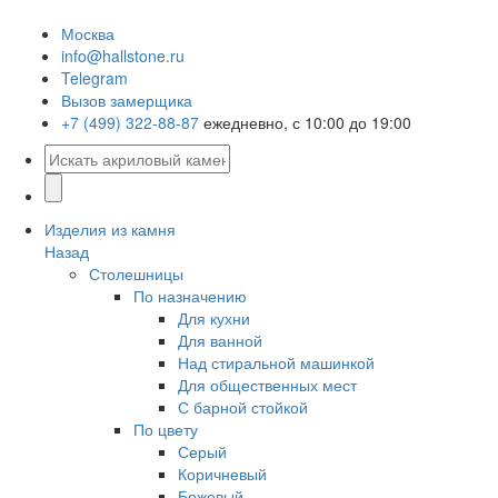
Москва
info@hallstone.ru
Telegram
Вызов замерщика
+7 (499) 322-88-87
ежедневно, с 10:00 до 19:00
Изделия из камня
Назад
Столешницы
По назначению
Для кухни
Для ванной
Над стиральной машинкой
Для общественных мест
С барной стойкой
По цвету
Серый
Коричневый
Бежевый