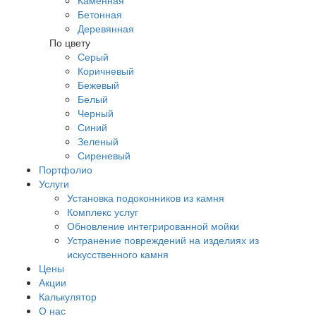
Каменная
Бетонная
Деревянная
По цвету
Серый
Коричневый
Бежевый
Белый
Черный
Синий
Зеленый
Сиреневый
Портфолио
Услуги
Установка подоконников из камня
Комплекс услуг
Обновление интегрированной мойки
Устранение повреждений на изделиях из
искусственного камня
Цены
Акции
Калькулятор
О нас