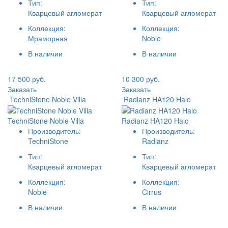
Тип:
Тип:
Кварцевый агломерат
Кварцевый агломерат
Коллекция:
Коллекция:
Мраморная
Noble
В наличии
В наличии
17 500 руб.
10 300 руб.
Заказать
Заказать
TechniStone Noble Villa
Radianz HA120 Halo
TechniStone Noble Villa
Radianz HA120 Halo
Производитель:
Производитель:
TechniStone
Radianz
Тип:
Тип:
Кварцевый агломерат
Кварцевый агломерат
Коллекция:
Коллекция:
Noble
Cirrus
В наличии
В наличии