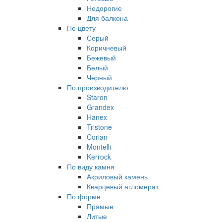
Недорогие
Для балкона
По цвету
Серый
Коричневый
Бежевый
Белый
Черный
По производителю
Staron
Grandex
Hanex
Tristone
Corian
Montelli
Kerrock
По виду камня
Акриловый камень
Кварцевый агломерат
По форме
Прямые
Литые