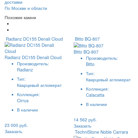
доставки
По Москве и области
Похожие камни
Radianz DC155 Denali Cloud
Bitto BQ-807
Bitto BQ-807
Radianz DC155 Denali Cloud
Производитель:
Производитель:
Bitto
Radianz
Тип:
Тип:
Кварцевый агломерат
Кварцевый агломерат
Коллекция:
Коллекция:
Calacatta
Cirrus
В наличии
В наличии
14 562 руб.
23 000 руб.
Заказать
Заказать
TechniStone Noble Carrara