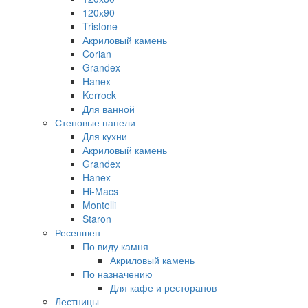
120х90
Tristone
Акриловый камень
Corian
Grandex
Hanex
Kerrock
Для ванной
Стеновые панели
Для кухни
Акриловый камень
Grandex
Hanex
Hi-Macs
Montelli
Staron
Ресепшен
По виду камня
Акриловый камень
По назначению
Для кафе и ресторанов
Лестницы